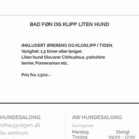
BAD FØN OG KLIPP LITEN HUND
INKLUDERT ØRERENS OG KLOKLIPP I TIDEN.
Varighet: 1,5 timer eller lenger.
Liten hund tilsvarer Chihuahua, yorkshire
terrier, Pomeranian etc.
Pris fra: 1300.-
 HUNDESALONG
AW HUNDESALONG
ndhaugvegen 46
Åpningstider.
Mandag Stengt
bu sentrum
Tirsdag 09:00 - 17:00